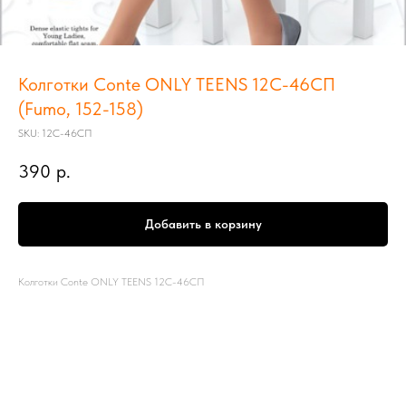
Колготки Conte ONLY TEENS 12С-46СП
(Fumo, 152-158)
SKU:
12С-46СП
390
р.
Добавить в корзину
Колготки Conte ONLY TEENS 12С-46СП