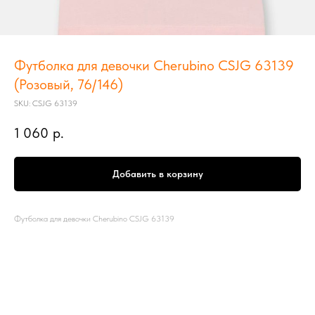
Футболка для девочки Cherubino CSJG 63139
(Розовый, 76/146)
SKU:
CSJG 63139
1 060
р.
Добавить в корзину
Футболка для девочки Cherubino CSJG 63139