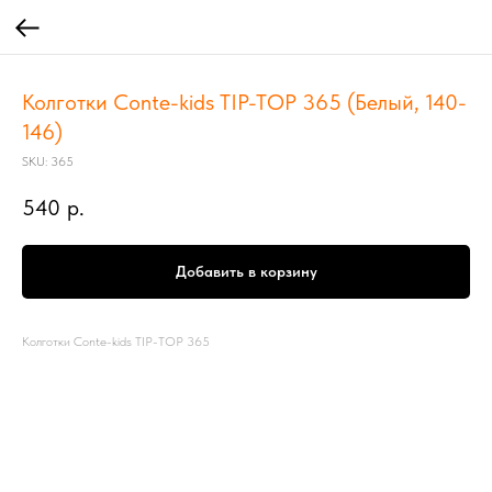
Колготки Conte-kids TIP-TOP 365 (Белый, 140-
146)
SKU:
365
540
р.
Добавить в корзину
Колготки Conte-kids TIP-TOP 365