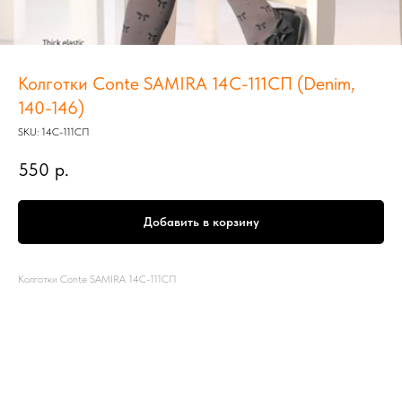
Колготки Conte SAMIRA 14С-111СП (Denim,
140-146)
SKU:
14С-111СП
550
р.
Добавить в корзину
Колготки Conte SAMIRA 14С-111СП