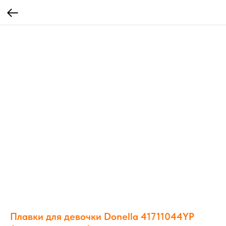
Плавки для девочки Donella 41711044YP