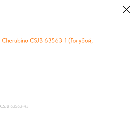
 Cherubino CSJB 63563-1 (Голубой,
o CSJB 63563-43