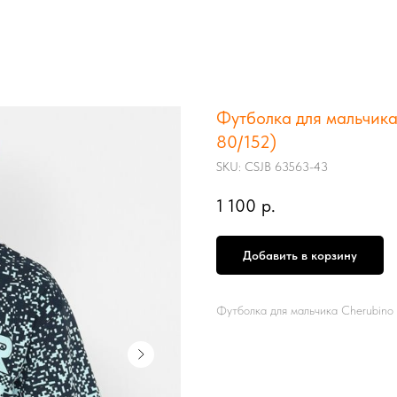
Футболка для мальчика
80/152)
SKU:
CSJB 63563-43
1 100
р.
Добавить в корзину
Футболка для мальчика Cherubin