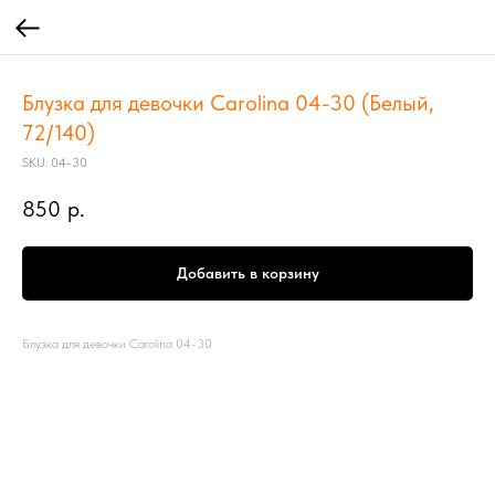
Блузка для девочки Carolina 04-30 (Белый,
72/140)
SKU:
04-30
850
р.
Добавить в корзину
Блузка для девочки Carolina 04-30