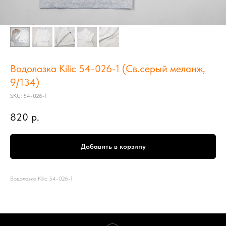
Водолазка Kilic 54-026-1 (Св.серый меланж,
9/134)
SKU:
54-026-1
820
р.
Добавить в корзину
Водолазка Kilic 54-026-1