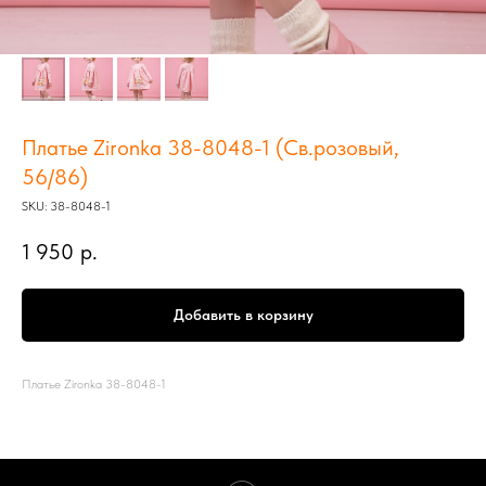
Платье Zironka 38-8048-1 (Св.розовый,
56/86)
SKU:
38-8048-1
1 950
р.
Добавить в корзину
Платье Zironka 38-8048-1