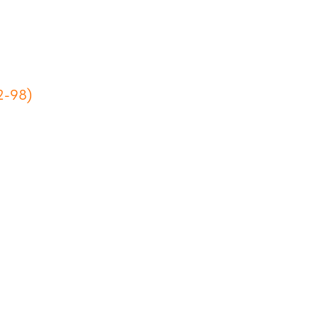
2-98)