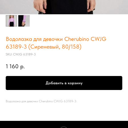
Водолазка для девочки Cherubino CWJG
63189-3 (Сиреневый, 80/158)
SKU:
CWJG 63189-3
1 160
р.
Добавить в корзину
Водолазка для девочки Cherubino CWJG 63189-3