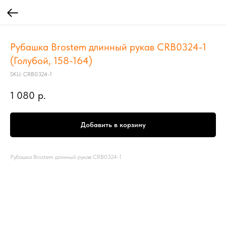
Рубашка Brostem длинный рукав CRB0324-1
(Голубой, 158-164)
SKU:
CRB0324-1
1 080
р.
Добавить в корзину
Рубашка Brostem длинный рукав CRB0324-1