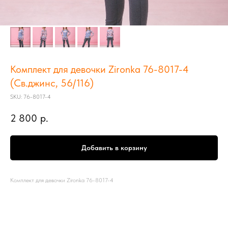
Комплект для девочки Zironka 76-8017-4
(Св.джинс, 56/116)
SKU:
76-8017-4
2 800
р.
Добавить в корзину
Комплект для девочки Zironka 76-8017-4