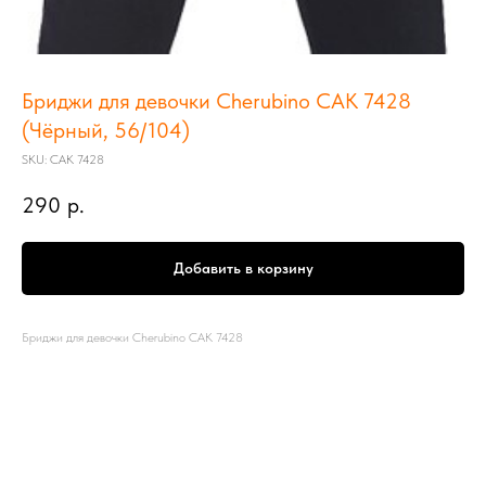
Бриджи для девочки Cherubino CAK 7428
(Чёрный, 56/104)
SKU:
CAK 7428
290
р.
Добавить в корзину
Бриджи для девочки Cherubino CAK 7428