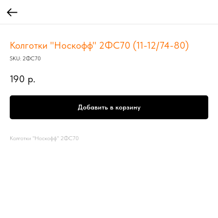
Колготки "Носкофф" 2ФС70 (11-12/74-80)
SKU:
2ФС70
190
р.
Добавить в корзину
Колготки "Носкофф" 2ФС70