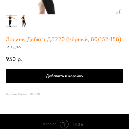
Лосины Дебютт ДЛ220 (Чёрный, 80/152-158)
SKU:
ДЛ220
950
р.
Добавить в корзину
Лосины Дебютт ДЛ220
Tilda
Made on