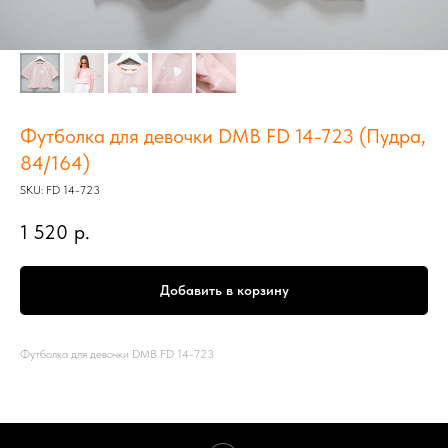
Футболка для девочки DMB FD 14-723 (Пудра,
84/164)
SKU:
FD 14-723
1 520
р.
Добавить в корзину
Футболка для девочки DMB FD 14-723