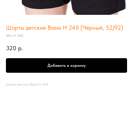
Шорты детские Basia Н 248 (Чёрный, 52/92)
SKU:
Н 248
320
р.
Добавить в корзину
Шорты детские Basia Н 248