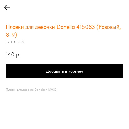
Плавки для девочки Donella 415083 (Розовый,
8-9)
SKU:
415083
140
р.
Добавить в корзину
Плавки для девочки Donella 415083