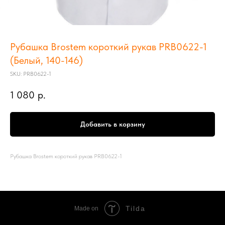
Рубашка Brostem короткий рукав PRB0622-1
(Белый, 140-146)
SKU:
PRB0622-1
1 080
р.
Добавить в корзину
Рубашка Brostem короткий рукав PRB0622-1
Tilda
Made on