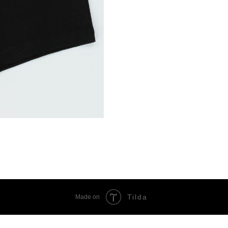
Tilda
Made on