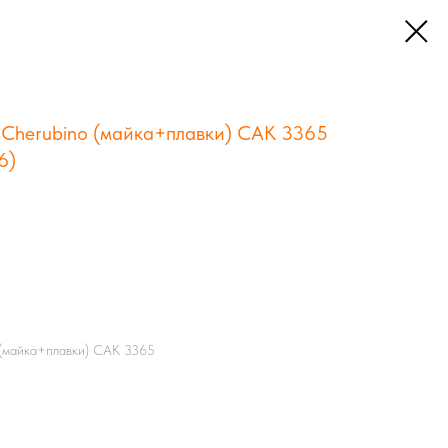
 Cherubino (майка+плавки) CAK 3365
6)
 (майка+плавки) CAK 3365