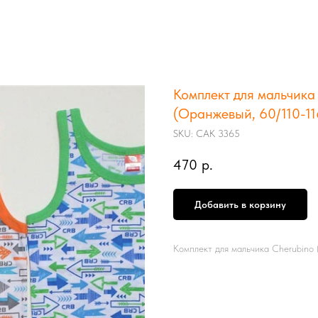
Комплект для мальчика
(Оранжевый, 60/110-11
SKU:
CAK 3365
470
р.
Добавить в корзину
Комплект для мальчика Cherubino