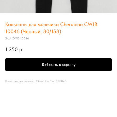
Кальсоны для мальчика Cherubino CWJB
10046 (Чёрный, 80/158)
SKU:
CWJB 10046
1 250
р.
Добавить в корзину
Кальсоны для мальчика Cherubino CWJB 10046