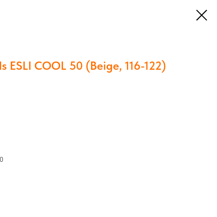
s ESLI COOL 50 (Beige, 116-122)
50