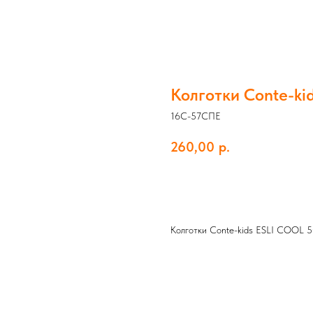
Колготки Conte-kid
16С-57СПЕ
260,00
р.
Добавить в корзину
Колготки Conte-kids ESLI COOL 