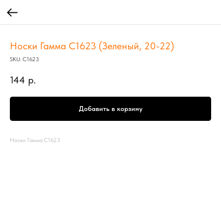
Носки Гамма С1623 (Зеленый, 20-22)
SKU:
С1623
144
р.
Добавить в корзину
Носки Гамма С1623