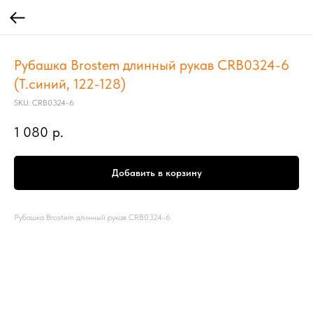
Рубашка Brostem длинный рукав CRB0324-6
(Т.синий, 122-128)
SKU:
CRB0324-6
1 080
р.
Добавить в корзину
Рубашка Brostem длинный рукав CRB0324-6