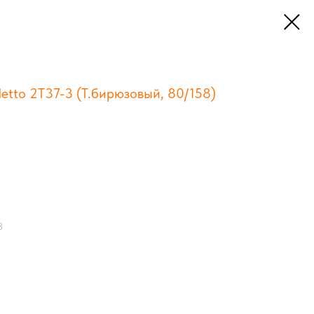
detto 2Т37-3 (Т.бирюзовый, 80/158)
3