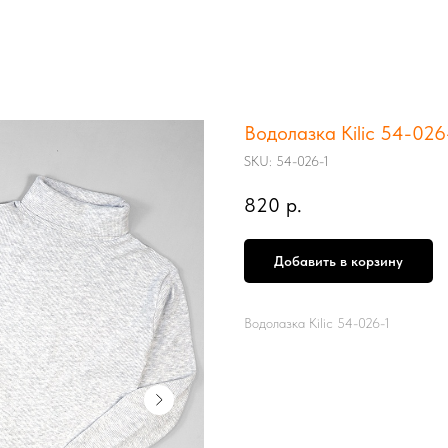
Водолазка Kilic 54-026
SKU:
54-026-1
820
р.
Добавить в корзину
Водолазка Kilic 54-026-1