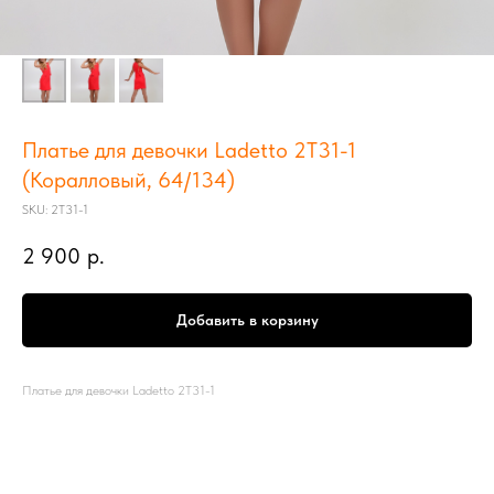
Платье для девочки Ladetto 2Т31-1
(Коралловый, 64/134)
SKU:
2Т31-1
2 900
р.
Добавить в корзину
Платье для девочки Ladetto 2Т31-1