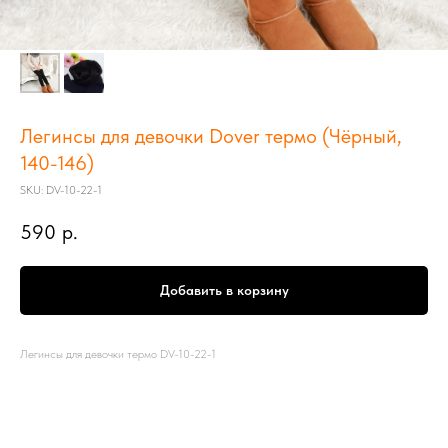
Легинсы для девочки Dover термо (Чёрный,
140-146)
SKU:
DV-10-22-1
590
р.
Добавить в корзину
Легинсы для девочки термо DV-10-22-1