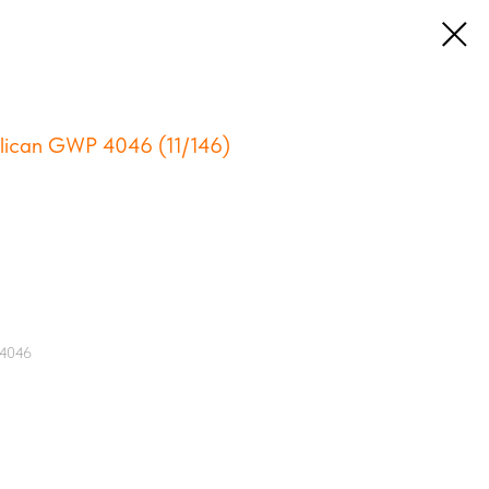
lican GWP 4046 (11/146)
 4046