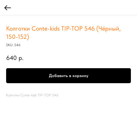
Колготки Conte-kids TIP-TOP 546 (Чёрный,
150-152)
SKU:
546
640
р.
Добавить в корзину
Колготки Conte-kids TIP-TOP 546