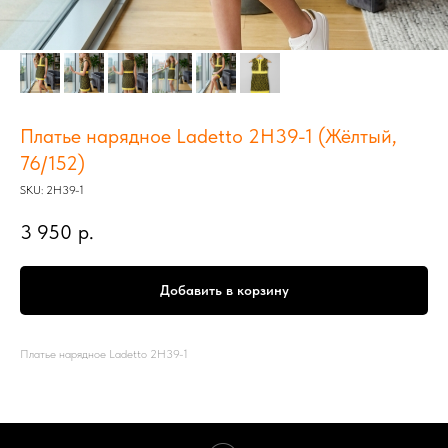
Платье нарядное Ladetto 2Н39-1 (Жёлтый,
76/152)
SKU:
2Н39-1
3 950
р.
Добавить в корзину
Платье нарядное Ladetto 2Н39-1