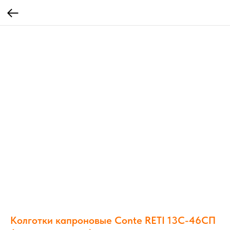
Колготки капроновые Conte RETI 13С-46СП