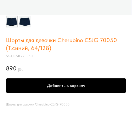
Шорты для девочки Cherubino CSJG 70050
(Т.синий, 64/128)
SKU:
CSJG 70050
890
р.
Добавить в корзину
Шорты для девочки Cherubino CSJG 70050