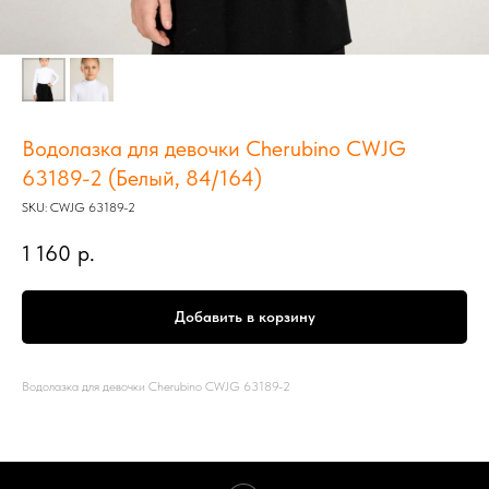
Водолазка для девочки Cherubino CWJG
63189-2 (Белый, 84/164)
SKU:
CWJG 63189-2
1 160
р.
Добавить в корзину
Водолазка для девочки Cherubino CWJG 63189-2