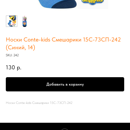
Носки Conte-kids Смешарики 15С-73СП-242
(Синий, 14)
SKU:
242
130
р.
Добавить в корзину
Носки Conte-kids Смешарики 15С-73СП-242