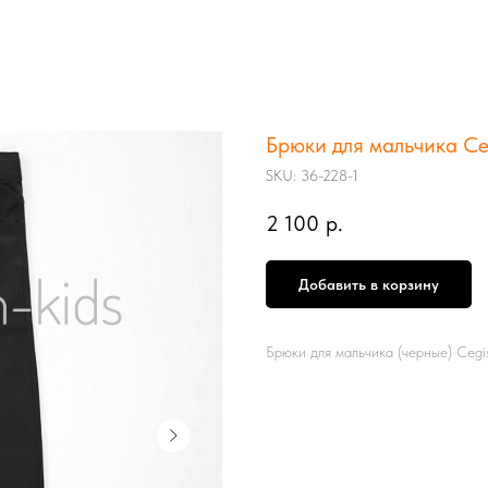
Брюки для мальчика Ce
SKU:
36-228-1
2 100
р.
Добавить в корзину
Брюки для мальчика (черные) Cegi