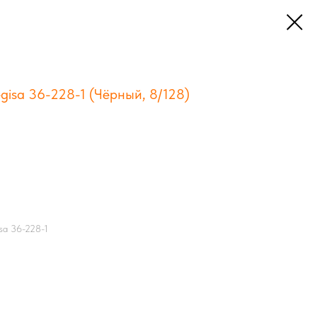
gisa 36-228-1 (Чёрный, 8/128)
sa 36-228-1