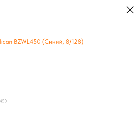
elican BZWL450 (Синий, 8/128)
L450