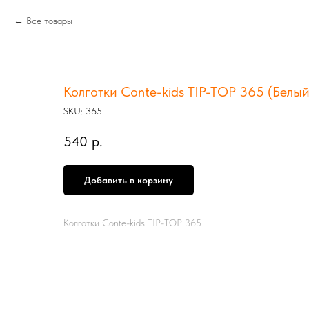
Все товары
Колготки Conte-kids TIP-TOP 365 (Белый
SKU:
365
540
р.
Добавить в корзину
Колготки Conte-kids TIP-TOP 365