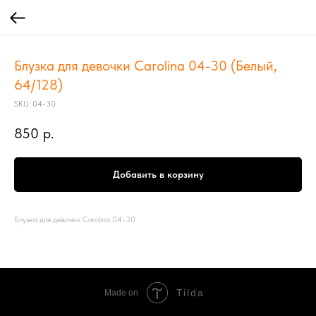
Блузка для девочки Carolina 04-30 (Белый,
64/128)
SKU:
04-30
850
р.
Добавить в корзину
Блузка для девочки Carolina 04-30
Tilda
Made on