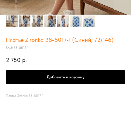
Платье Zironka 38-8017-1 (Синий, 72/146)
SKU:
38-8017-1
2 750
р.
Добавить в корзину
Платье Zironka 38-8017-1