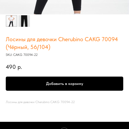
Лосины для девочки Cherubino CAKG 70094
(Чёрный, 56/104)
SKU:
CAKG 70094-22
490
р.
Добавить в корзину
Лосины для девочки Cherubino CAKG 70094-22