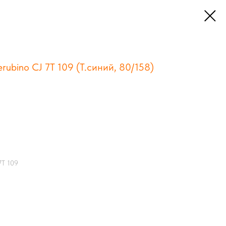
ubino CJ 7Т 109 (Т.синий, 80/158)
7Т 109