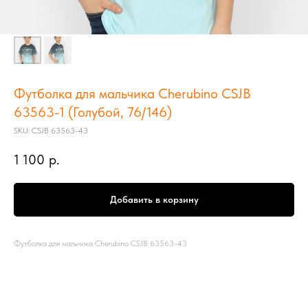
Футболка для мальчика Cherubino CSJB
63563-1 (Голубой, 76/146)
SKU:
CSJB 63563-43
1 100
р.
Добавить в корзину
Футболка для мальчика Cherubino CSJB 63563-43