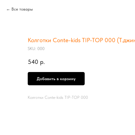
Все товары
Колготки Conte-kids TIP-TOP 000 (Т.джин
SKU:
000
540
р.
Добавить в корзину
Колготки Conte-kids TIP-TOP 000