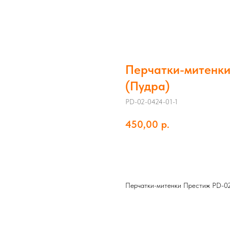
Перчатки-митенки
(Пудра)
PD-02-0424-01-1
450,00
р.
Добавить в корзину
Перчатки-митенки Престиж PD-02