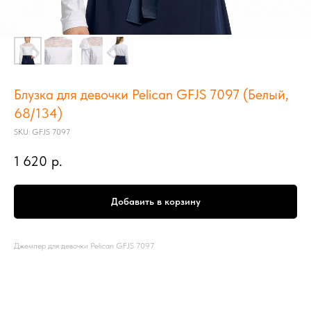
Блузка для девочки Pelican GFJS 7097 (Белый,
68/134)
SKU:
GFJS 7097
1 620
р.
Добавить в корзину
Джемпер для девочки Pelican GFJS 7097