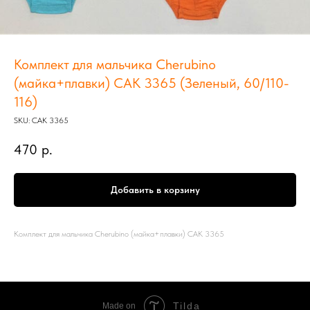
Комплект для мальчика Cherubino
(майка+плавки) CAK 3365 (Зеленый, 60/110-
116)
SKU:
CAK 3365
470
р.
Добавить в корзину
Комплект для мальчика Cherubino (майка+плавки) CAK 3365
Tilda
Made on