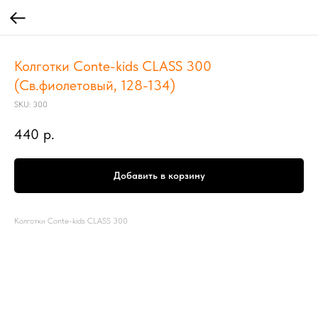
Колготки Conte-kids CLASS 300
(Св.фиолетовый, 128-134)
SKU:
300
440
р.
Добавить в корзину
Колготки Conte-kids CLASS 300